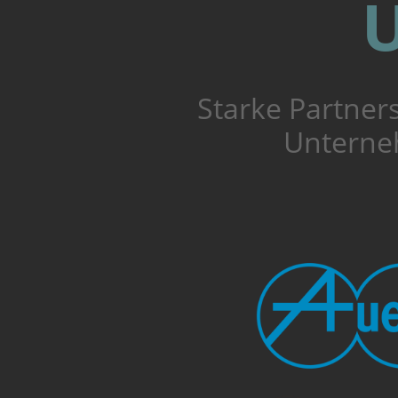
U
Starke Partner
Unterneh