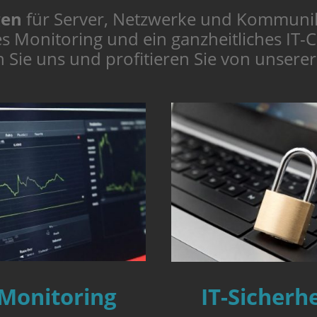
gen
für Server, Netzwerke und Kommunik
ges Monitoring und ein ganzheitliches IT-
n Sie uns und profitieren Sie von unsere
IT-Sicherhe
Monitoring