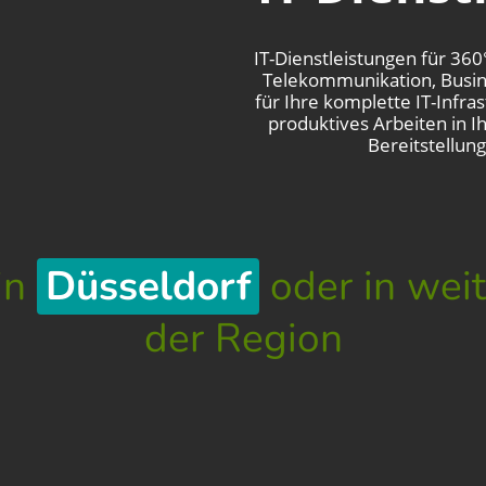
IT-Dienstleistungen für 36
Telekommunikation, Busin
für Ihre komplette IT-Infra
produktives Arbeiten in I
Bereitstellung
 in
Kaarst
oder in weiteren
Region