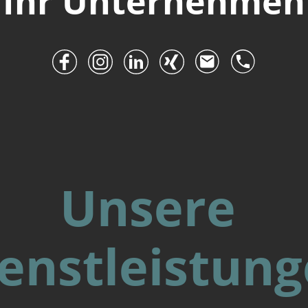
Ihr Unternehmen
Unsere
enstleistun