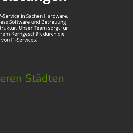
0°-Service in Sachen Hardware,
ess Software und Betreuung
struktur. Unser Team sorgt für
hrem Kerngeschäft durch die
 von IT-Services.
 Städten der