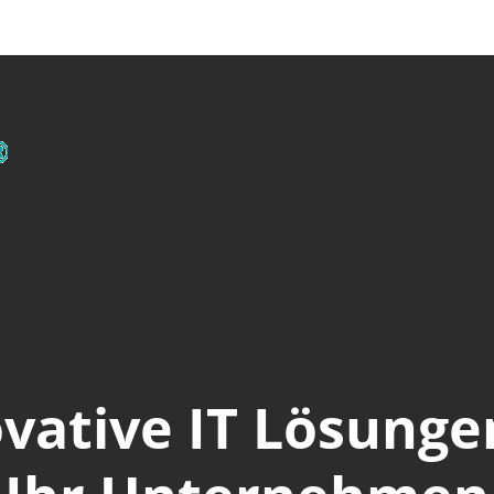
IT Dienstleistungen
Unternehmen
IT C
vative IT Lösunge