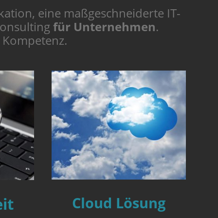
ation, eine maßgeschneiderte IT-
Consulting
für Unternehmen
.
r Kompetenz.
Cloud Lösung
it