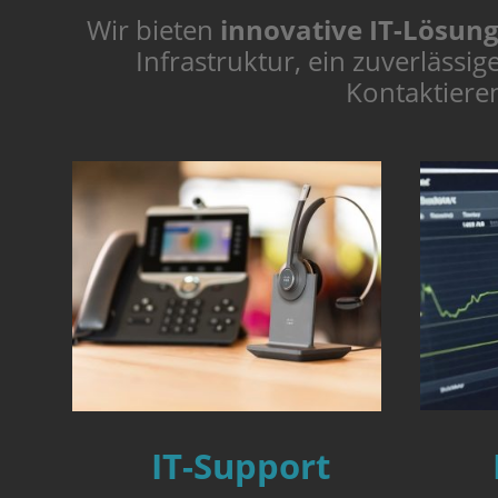
Wir bieten
innovative IT-Lösun
Infrastruktur, ein zuverlässi
Kontaktiere
IT-Support