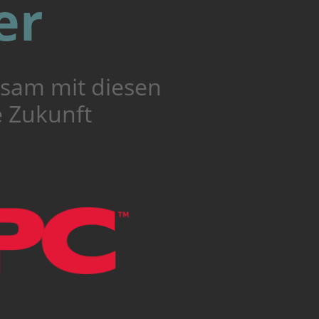
er
nsam mit diesen
e Zukunft